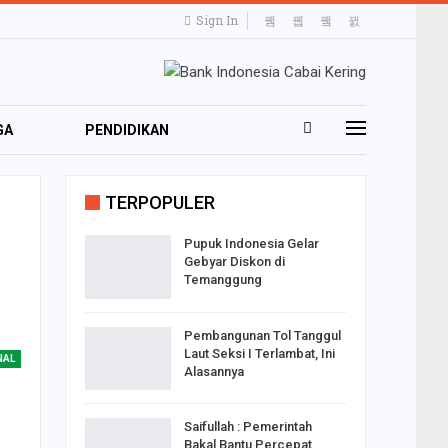
Sign In
GA
PENDIDIKAN
TRAVELING
TERPOPULER
Pupuk Indonesia Gelar
Gebyar Diskon di
Temanggung
Pembangunan Tol Tanggul
Laut Seksi I Terlambat, Ini
NAL
Alasannya
Saifullah : Pemerintah
Bakal Bantu Percepat