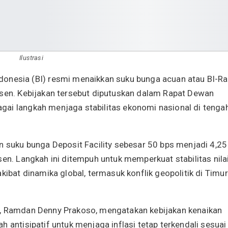
Ilustrasi
donesia (BI) resmi menaikkan suku bunga acuan atau BI-Ra
rsen. Kebijakan tersebut diputuskan dalam Rapat Dewan
gai langkah menjaga stabilitas ekonomi nasional di tenga
n suku bunga Deposit Facility sebesar 50 bps menjadi 4,25
sen. Langkah ini ditempuh untuk memperkuat stabilitas nila
kibat dinamika global, termasuk konflik geopolitik di Timur
I, Ramdan Denny Prakoso, mengatakan kebijakan kenaikan
 antisipatif untuk menjaga inflasi tetap terkendali sesuai