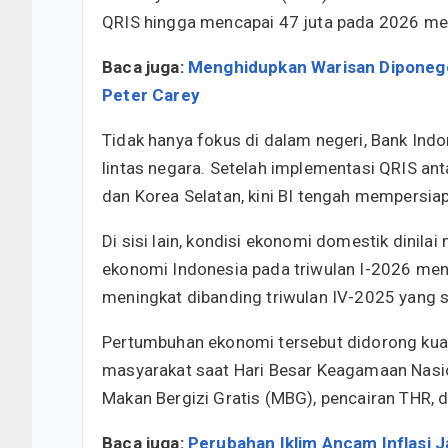
QRIS hingga mencapai 47 juta pada 2026 mel
Baca juga:
Menghidupkan Warisan Diponego
Peter Carey
Tidak hanya fokus di dalam negeri, Bank Ind
lintas negara. Setelah implementasi QRIS anta
dan Korea Selatan, kini BI tengah mempersia
Di sisi lain, kondisi ekonomi domestik dinil
ekonomi Indonesia pada triwulan I-2026 men
meningkat dibanding triwulan IV-2025 yang s
Pertumbuhan ekonomi tersebut didorong kua
masyarakat saat Hari Besar Keagamaan Nasio
Makan Bergizi Gratis (MBG), pencairan THR, 
Baca juga:
Perubahan Iklim Ancam Inflasi J