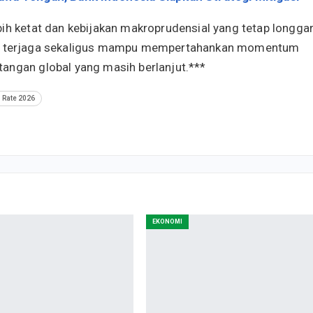
ih ketat dan kebijakan makroprudensial yang tetap longgar
 tetap terjaga sekaligus mampu mempertahankan momentum
angan global yang masih berlanjut.***
I Rate 2026
EKONOMI