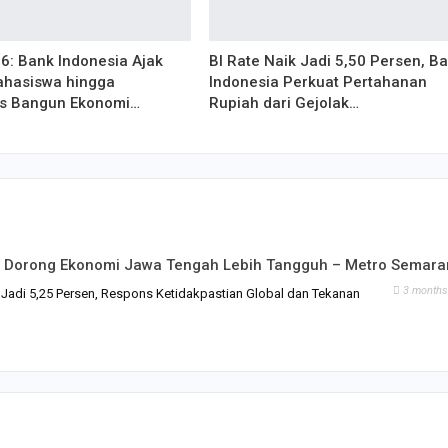
6: Bank Indonesia Ajak
BI Rate Naik Jadi 5,50 Persen, B
Mahasiswa hingga
Indonesia Perkuat Pertahanan
s Bangun Ekonomi…
Rupiah dari Gejolak…
asi Dorong Ekonomi Jawa Tengah Lebih Tangguh – Metro Semar
3 months
e Jadi 5,25 Persen, Respons Ketidakpastian Global dan Tekanan