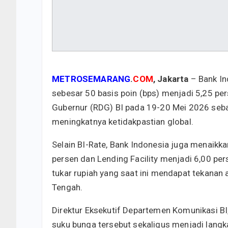
METROSEMARANG
.
COM
, Jakarta
– Bank In
sebesar 50 basis poin (bps) menjadi 5,25 pe
Gubernur (RDG) BI pada 19-20 Mei 2026 seba
meningkatnya ketidakpastian global.
Selain BI-Rate, Bank Indonesia juga menaikka
persen dan Lending Facility menjadi 6,00 per
tukar rupiah yang saat ini mendapat tekanan a
Tengah.
Direktur Eksekutif Departemen Komunikasi B
suku bunga tersebut sekaligus menjadi langkah