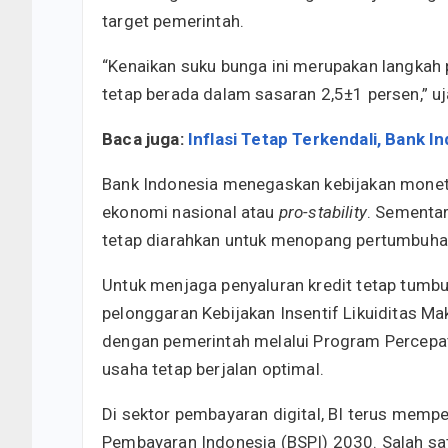
target pemerintah.
“Kenaikan suku bunga ini merupakan langkah
tetap berada dalam sasaran 2,5±1 persen,” 
Baca juga:
Inflasi Tetap Terkendali, Bank
Bank Indonesia menegaskan kebijakan monete
ekonomi nasional atau
pro-stability
. Sementar
tetap diarahkan untuk menopang pertumbuha
Untuk menjaga penyaluran kredit tetap tumb
pelonggaran Kebijakan Insentif Likuiditas Ma
dengan pemerintah melalui Program Percepat
usaha tetap berjalan optimal.
Di sektor pembayaran digital, BI terus memper
Pembayaran Indonesia (BSPI) 2030. Salah sat