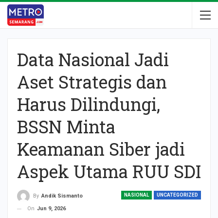
Data Nasional Jadi
Aset Strategis dan
Harus Dilindungi,
BSSN Minta
Keamanan Siber jadi
Aspek Utama RUU SDI
NASIONAL
UNCATEGORIZED
By
Andik Sismanto
On
Jun 9, 2026