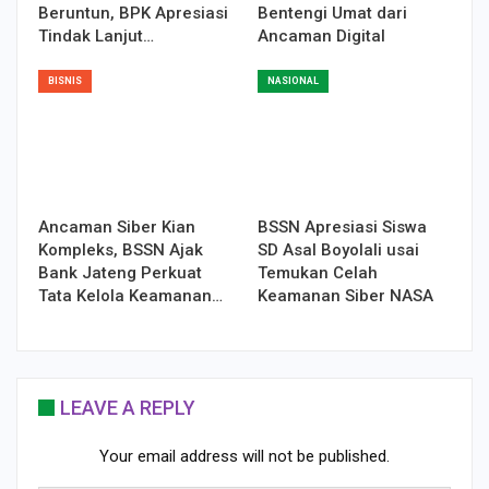
Beruntun, BPK Apresiasi
Bentengi Umat dari
Tindak Lanjut…
Ancaman Digital
BISNIS
NASIONAL
Ancaman Siber Kian
BSSN Apresiasi Siswa
Kompleks, BSSN Ajak
SD Asal Boyolali usai
Bank Jateng Perkuat
Temukan Celah
Tata Kelola Keamanan…
Keamanan Siber NASA
LEAVE A REPLY
Your email address will not be published.