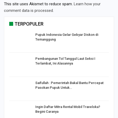
This site uses Akismet to reduce spam.
Learn how your
comment data is processed.
TERPOPULER
Pupuk Indonesia Gelar Gebyar Diskon di
Temanggung
Pembangunan Tol Tanggul Laut Seksi I
Terlambat, Ini Alasannya
Saifullah : Pemerintah Bakal Bantu Percepat
Pasokan Pupuk Untuk…
o
Ingin Daftar Mitra Rental Mobil Traveloka?
Begini Caranya