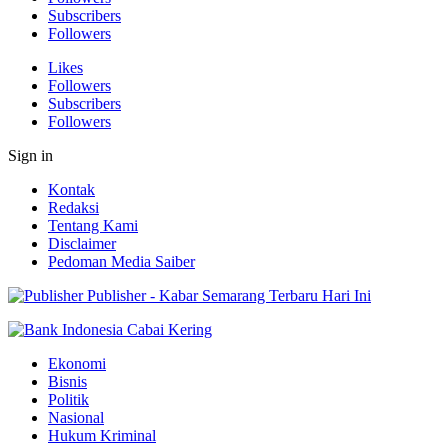
Subscribers
Followers
Likes
Followers
Subscribers
Followers
Sign in
Kontak
Redaksi
Tentang Kami
Disclaimer
Pedoman Media Saiber
Publisher - Kabar Semarang Terbaru Hari Ini
Ekonomi
Bisnis
Politik
Nasional
Hukum Kriminal