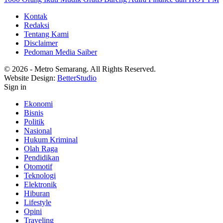
Kontak
Redaksi
Tentang Kami
Disclaimer
Pedoman Media Saiber
© 2026 - Metro Semarang. All Rights Reserved.
Website Design:
BetterStudio
Sign in
Ekonomi
Bisnis
Politik
Nasional
Hukum Kriminal
Olah Raga
Pendidikan
Otomotif
Teknologi
Elektronik
Hiburan
Lifestyle
Opini
Traveling