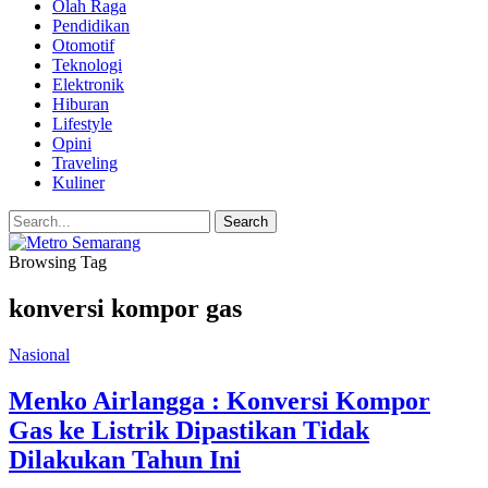
Olah Raga
Pendidikan
Otomotif
Teknologi
Elektronik
Hiburan
Lifestyle
Opini
Traveling
Kuliner
Browsing Tag
konversi kompor gas
Nasional
Menko Airlangga : Konversi Kompor
Gas ke Listrik Dipastikan Tidak
Dilakukan Tahun Ini