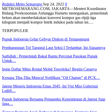
Redaksi Metro Semarang
Sep 24, 2022
0
METROSEMARANG.COM, JAKARTA—Menteri Koordinator
Bidang Perekonomian Airlangga Hartarto menegaskan, pemerintah
belum akan memberlakukan konversi kompor gas elpiji tiga
kilogram menjadi kompor listrik induksi pada tahun ini.…
TERPOPULER
Pupuk Indonesia Gelar Gebyar Diskon di Temanggung
Pembangunan Tol Tanggul Laut Seksi I Terlambat, Ini Alasannya
Saifullah : Pemerintah Bakal Bantu Percepat Pasokan Pupuk
Untuk…
Ingin Daftar Mitra Rental Mobil Traveloka? Begini Caranya
Kenapa Tiba-Tiba Muncul Notifikasi “Oil Change” di PCX…
Jateng Menuju Indonesia Emas 2045, Ini Visi Misi Gubernur
Luthfi…
Pupuk Indonesia Bersama Pemangku Kepentingan di Jateng Siap
Jaga…