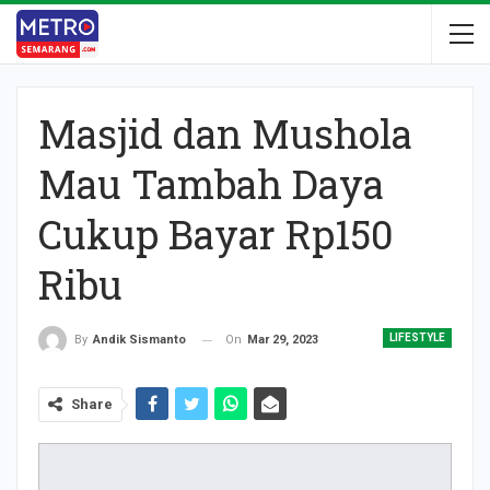
Masjid dan Mushola
Mau Tambah Daya
Cukup Bayar Rp150
Ribu
LIFESTYLE
On
Mar 29, 2023
By
Andik Sismanto
Share