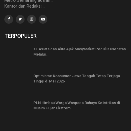
Metro Semarang adalah ..
Kantor dan Redaksi: ..
TERPOPULER
XL Axiata dan Alita Ajak Masyarakat Peduli Kesehatan
Melalui…
Optimisme Konsumen Jawa Tengah Tetap Terjaga
Tinggi di Mei 2026
PLN Himbau Warga Waspada Bahaya Kelistrikan di
Musim Hujan Ekstrem