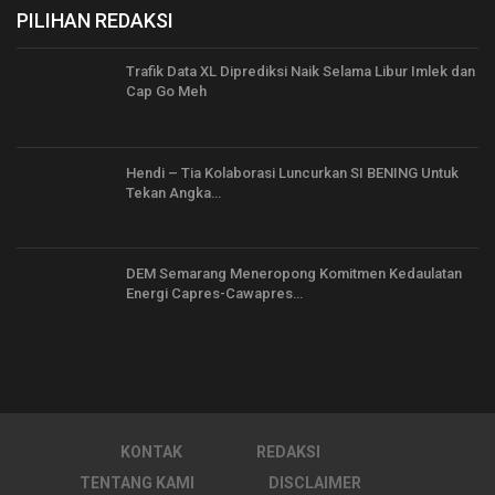
PILIHAN REDAKSI
Trafik Data XL Diprediksi Naik Selama Libur Imlek dan
Cap Go Meh
Hendi – Tia Kolaborasi Luncurkan SI BENING Untuk
Tekan Angka…
DEM Semarang Meneropong Komitmen Kedaulatan
Energi Capres-Cawapres…
KONTAK
REDAKSI
TENTANG KAMI
DISCLAIMER