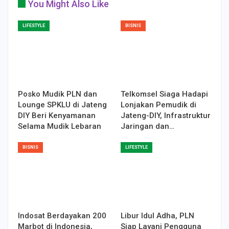
You Might Also Like
LIFESTYLE
BISNIS
Posko Mudik PLN dan
Telkomsel Siaga Hadapi
Lounge SPKLU di Jateng
Lonjakan Pemudik di
DIY Beri Kenyamanan
Jateng-DIY, Infrastruktur
Selama Mudik Lebaran
Jaringan dan…
BISNIS
LIFESTYLE
Indosat Berdayakan 200
Libur Idul Adha, PLN
Marbot di Indonesia,
Siap Layani Pengguna