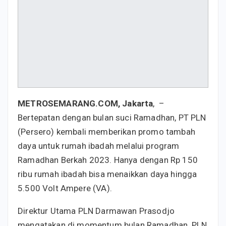
METROSEMARANG.COM, Jakarta
, –
Bertepatan dengan bulan suci Ramadhan, PT PLN
(Persero) kembali memberikan promo tambah
daya untuk rumah ibadah melalui program
Ramadhan Berkah 2023. Hanya dengan Rp 150
ribu rumah ibadah bisa menaikkan daya hingga
5.500 Volt Ampere (VA).
Direktur Utama PLN Darmawan Prasodjo
mengatakan di momentum bulan Ramadhan, PLN