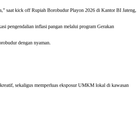
,” saat kick off Rupiah Borobudur Playon 2026 di Kantor BI Jateng,
kasi pengendalian inflasi pangan melalui program Gerakan
Borobudur dengan nyaman.
kreatif, sekaligus memperluas eksposur UMKM lokal di kawasan