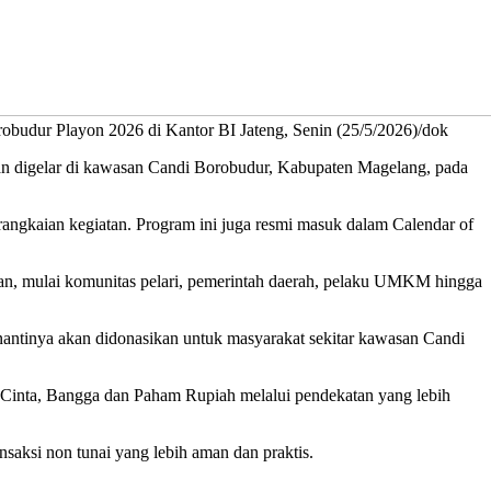
udur Playon 2026 di Kantor BI Jateng, Senin (25/5/2026)/dok
 digelar di kawasan Candi Borobudur, Kabupaten Magelang, pada
angkaian kegiatan. Program ini juga resmi masuk dalam Calendar of
gan, mulai komunitas pelari, pemerintah daerah, pelaku UMKM hingga
nantinya akan didonasikan untuk masyarakat sekitar kawasan Candi
 Cinta, Bangga dan Paham Rupiah melalui pendekatan yang lebih
nsaksi non tunai yang lebih aman dan praktis.