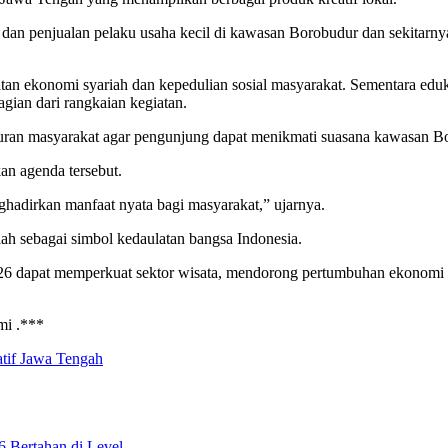
an penjualan pelaku usaha kecil di kawasan Borobudur dan sekitarnya
atan ekonomi syariah dan kepedulian sosial masyarakat. Sementara edu
gian dari rangkaian kegiatan.
buran masyarakat agar pengunjung dapat menikmati suasana kawasan 
an agenda tersebut.
ghadirkan manfaat nyata bagi masyarakat,” ujarnya.
ah sebagai simbol kedaulatan bangsa Indonesia.
6 dapat memperkuat sektor wisata, mendorong pertumbuhan ekonomi 
mi .***
tif Jawa Tengah
6 Bertahan di Level…