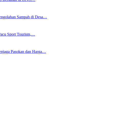
Pengolahan Sampah di Desa…
Pacu Sport Tourism,…
enjaga Pasokan dan Harga…