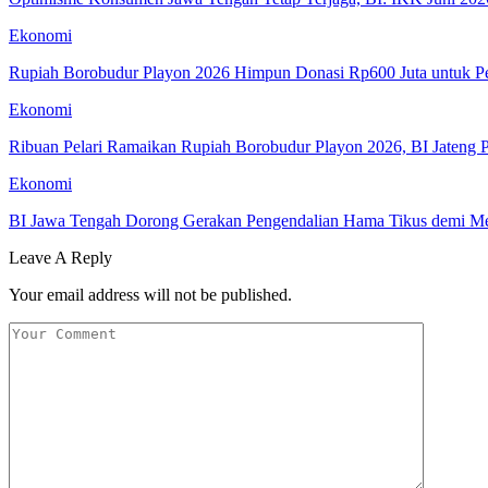
Ekonomi
Rupiah Borobudur Playon 2026 Himpun Donasi Rp600 Juta untuk 
Ekonomi
Ribuan Pelari Ramaikan Rupiah Borobudur Playon 2026, BI Jateng 
Ekonomi
BI Jawa Tengah Dorong Gerakan Pengendalian Hama Tikus demi M
Leave A Reply
Your email address will not be published.