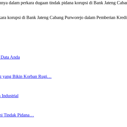
annya dalam perkara dugaan tindak pidana korupsi di Bank Jateng Ca
erkara korupsi di Bank Jateng Cabang Purworejo dalam Pemberian Kre
 Data Anda
ng yang Bikin Korban Rugi…
Industrial
ani Tindak Pidana…