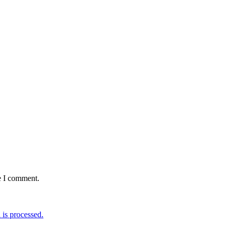
e I comment.
is processed.