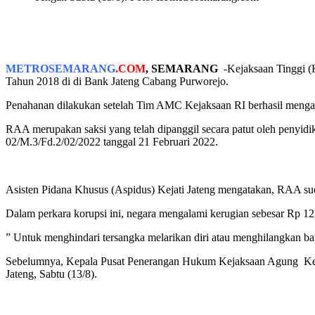
METROSEMARANG
.COM
, SEMARANG
-Kejaksaan Tinggi (
Tahun 2018 di di Bank Jateng Cabang Purworejo.
Penahanan dilakukan setelah Tim AMC Kejaksaan RI berhasil menga
RAA merupakan saksi yang telah dipanggil secara patut oleh penyidi
02/M.3/Fd.2/02/2022 tanggal 21 Februari 2022.
Asisten Pidana Khusus (Aspidus) Kejati Jateng mengatakan, RAA suda
Dalam perkara korupsi ini, negara mengalami kerugian sebesar Rp 12,
” Untuk menghindari tersangka melarikan diri atau menghilangkan ba
Sebelumnya, Kepala Pusat Penerangan Hukum Kejaksaan Agung Ketut
Jateng, Sabtu (13/8).