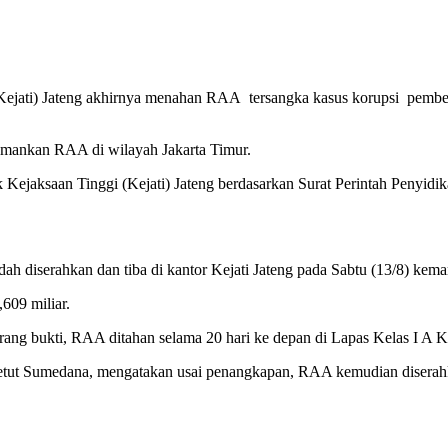
Kejati) Jateng akhirnya menahan RAA tersangka kasus korupsi pembe
mankan RAA di wilayah Jakarta Timur.
k Kejaksaan Tinggi (Kejati) Jateng berdasarkan Surat Perintah Penyid
h diserahkan dan tiba di kantor Kejati Jateng pada Sabtu (13/8) kema
609 miliar.
rang bukti, RAA ditahan selama 20 hari ke depan di Lapas Kelas I A 
 Sumedana, mengatakan usai penangkapan, RAA kemudian diserahkan 