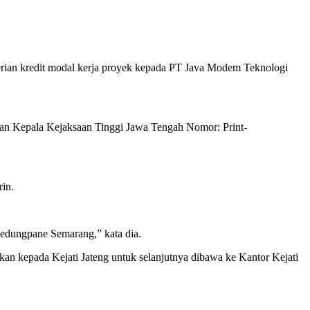
rian kredit modal kerja proyek kepada PT Java Modem Teknologi
ikan Kepala Kejaksaan Tinggi Jawa Tengah Nomor: Print-
rin.
Kedungpane Semarang,” kata dia.
kepada Kejati Jateng untuk selanjutnya dibawa ke Kantor Kejati