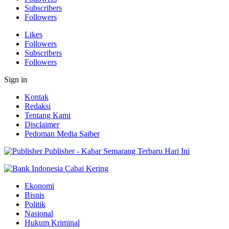
Subscribers
Followers
Likes
Followers
Subscribers
Followers
Sign in
Kontak
Redaksi
Tentang Kami
Disclaimer
Pedoman Media Saiber
Publisher - Kabar Semarang Terbaru Hari Ini
Ekonomi
Bisnis
Politik
Nasional
Hukum Kriminal