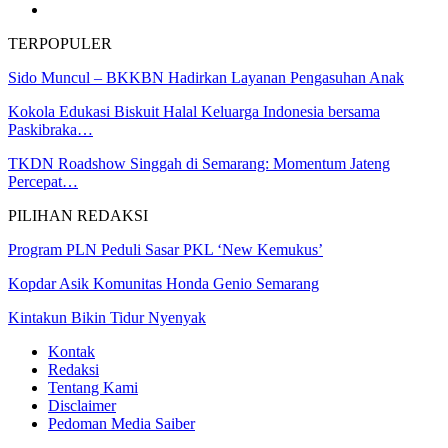
TERPOPULER
Sido Muncul – BKKBN Hadirkan Layanan Pengasuhan Anak
Kokola Edukasi Biskuit Halal Keluarga Indonesia bersama
Paskibraka…
TKDN Roadshow Singgah di Semarang: Momentum Jateng
Percepat…
PILIHAN REDAKSI
Program PLN Peduli Sasar PKL ‘New Kemukus’
Kopdar Asik Komunitas Honda Genio Semarang
Kintakun Bikin Tidur Nyenyak
Kontak
Redaksi
Tentang Kami
Disclaimer
Pedoman Media Saiber