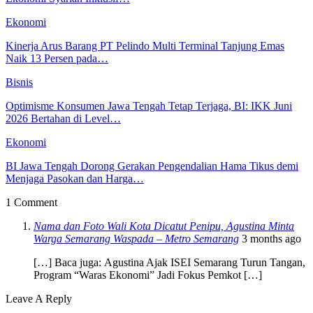
Ekonomi
Kinerja Arus Barang PT Pelindo Multi Terminal Tanjung Emas
Naik 13 Persen pada…
Bisnis
Optimisme Konsumen Jawa Tengah Tetap Terjaga, BI: IKK Juni
2026 Bertahan di Level…
Ekonomi
BI Jawa Tengah Dorong Gerakan Pengendalian Hama Tikus demi
Menjaga Pasokan dan Harga…
1 Comment
Nama dan Foto Wali Kota Dicatut Penipu, Agustina Minta
Warga Semarang Waspada – Metro Semarang
3 months ago
[…] Baca juga: Agustina Ajak ISEI Semarang Turun Tangan,
Program “Waras Ekonomi” Jadi Fokus Pemkot […]
Leave A Reply