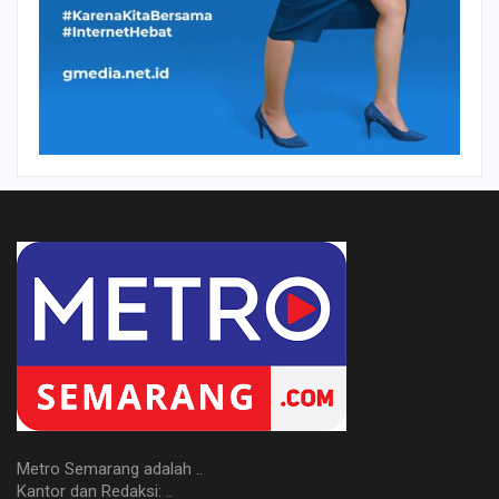
Metro Semarang adalah ..
Kantor dan Redaksi: ..