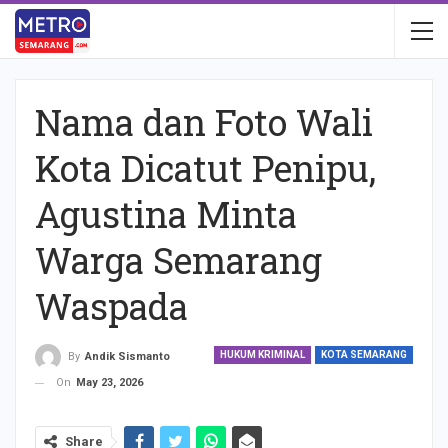
Nama dan Foto Wali
Kota Dicatut Penipu,
Agustina Minta
Warga Semarang
Waspada
HUKUM KRIMINAL
KOTA SEMARANG
By
Andik Sismanto
On
May 23, 2026
Share