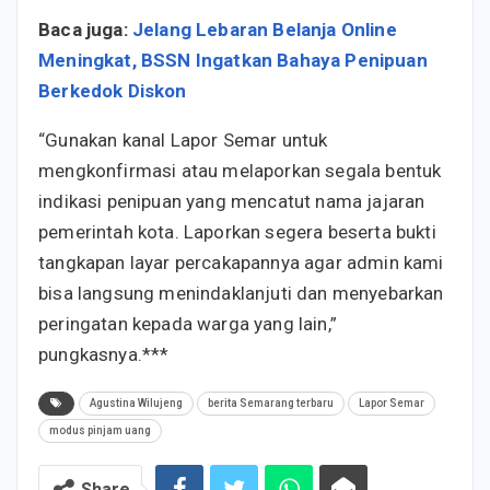
Baca juga:
Jelang Lebaran Belanja Online
Meningkat, BSSN Ingatkan Bahaya Penipuan
Berkedok Diskon
“Gunakan kanal Lapor Semar untuk
mengkonfirmasi atau melaporkan segala bentuk
indikasi penipuan yang mencatut nama jajaran
pemerintah kota. Laporkan segera beserta bukti
tangkapan layar percakapannya agar admin kami
bisa langsung menindaklanjuti dan menyebarkan
peringatan kepada warga yang lain,”
pungkasnya.***
Agustina Wilujeng
berita Semarang terbaru
Lapor Semar
modus pinjam uang
Share