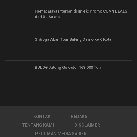
Hemat Biaya Internet di Imlek: Promo CUAN DEALS
dari XL Axiata…
Sriboga Akan Tour Baking Demo ke 6 Kota
BULOG Jateng Gelontor 168.000 Ton
KONTAK
REDAKSI
TENTANG KAMI
DISCLAIMER
PEDOMAN MEDIA SAIBER